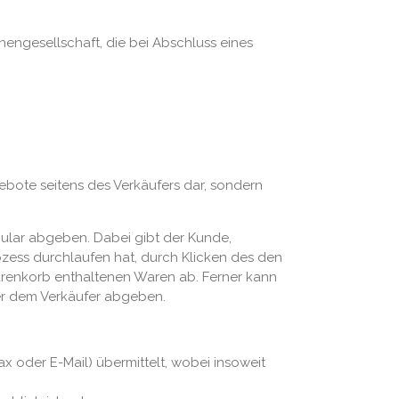
nengesellschaft, die bei Abschluss eines
bote seitens des Verkäufers dar, sondern
ular abgeben. Dabei gibt der Kunde,
zess durchlaufen hat, durch Klicken des den
arenkorb enthaltenen Waren ab. Ferner kann
er dem Verkäufer abgeben.
x oder E-Mail) übermittelt, wobei insoweit