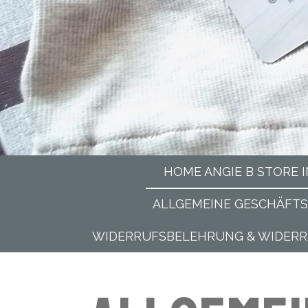
HOME ANGIE B STORE 
ALLGEMEINE GESCHÄFT
WIDERRUFSBELEHRUNG & WIDER