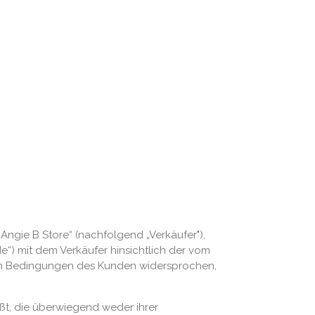
gie B Store“ (nachfolgend „Verkäufer"),
e“) mit dem Verkäufer hinsichtlich der vom
nen Bedingungen des Kunden widersprochen,
ßt, die überwiegend weder ihrer