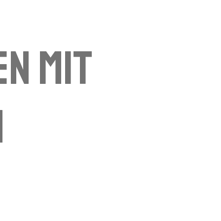
n mit
n