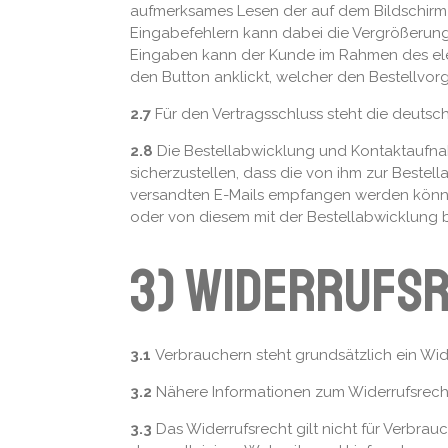
aufmerksames Lesen der auf dem Bildschirm 
Eingabefehlern kann dabei die Vergrößerungsf
Eingaben kann der Kunde im Rahmen des elekt
den Button anklickt, welcher den Bestellvor
2.7
Für den Vertragsschluss steht die deutsc
2.8
Die Bestellabwicklung und Kontaktaufnahm
sicherzustellen, dass die von ihm zur Bestel
versandten E-Mails empfangen werden können
oder von diesem mit der Bestellabwicklung b
3) Widerrufs
3.1
Verbrauchern steht grundsätzlich ein Wide
3.2
Nähere Informationen zum Widerrufsrecht
3.3
Das Widerrufsrecht gilt nicht für Verbra