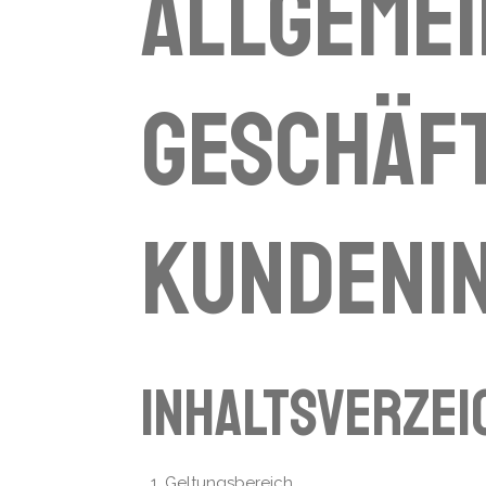
Allgemei
Geschäft
Kundeni
Inhaltsverzei
Geltungsbereich