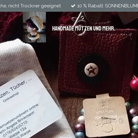
he, nicht Trockner geeignet
10 % Rabatt: SONNENBLU
Handmade Mützen und mehr.