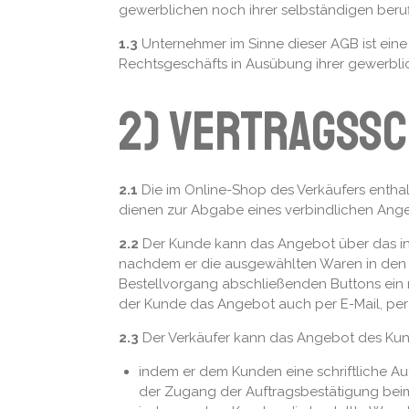
gewerblichen noch ihrer selbständigen beru
1.3
Unternehmer im Sinne dieser AGB ist eine 
Rechtsgeschäfts in Ausübung ihrer gewerblic
2) Vertragss
2.1
Die im Online-Shop des Verkäufers enthal
dienen zur Abgabe eines verbindlichen Ang
2.2
Der Kunde kann das Angebot über das in 
nachdem er die ausgewählten Waren in den v
Bestellvorgang abschließenden Buttons ein 
der Kunde das Angebot auch per E-Mail, per
2.3
Der Verkäufer kann das Angebot des Kun
indem er dem Kunden eine schriftliche Auf
der Zugang der Auftragsbestätigung bei