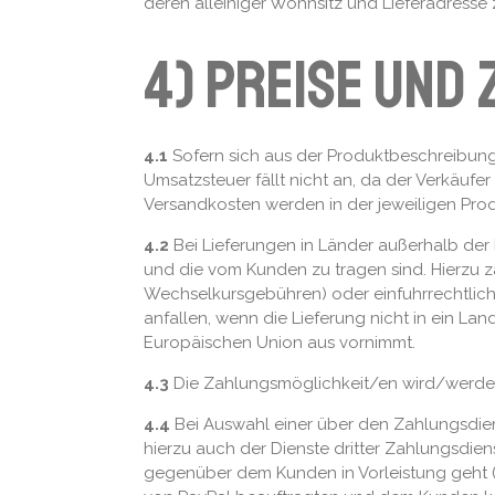
deren alleiniger Wohnsitz und Lieferadresse
4) Preise und
4.1
Sofern sich aus der Produktbeschreibung
Umsatzsteuer fällt nicht an, da der Verkäufer
Versandkosten werden in der jeweiligen Pr
4.2
Bei Lieferungen in Länder außerhalb der E
und die vom Kunden zu tragen sind. Hierzu zä
Wechselkursgebühren) oder einfuhrrechtlich
anfallen, wenn die Lieferung nicht in ein L
Europäischen Union aus vornimmt.
4.3
Die Zahlungsmöglichkeit/en wird/werden
4.4
Bei Auswahl einer über den Zahlungsdien
hierzu auch der Dienste dritter Zahlungsdien
gegenüber dem Kunden in Vorleistung geht (z