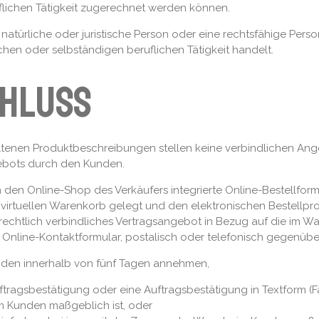
flichen Tätigkeit zugerechnet werden können.
natürliche oder juristische Person oder eine rechtsfähige Perso
hen oder selbständigen beruflichen Tätigkeit handelt.
chluss
tenen Produktbeschreibungen stellen keine verbindlichen Ange
ebots durch den Kunden.
den Online-Shop des Verkäufers integrierte Online-Bestellform
irtuellen Warenkorb gelegt und den elektronischen Bestellpro
rechtlich verbindliches Vertragsangebot in Bezug auf die im W
 Online-Kontaktformular, postalisch oder telefonisch gegenüb
den innerhalb von fünf Tagen annehmen,
tragsbestätigung oder eine Auftragsbestätigung in Textform (Fa
m Kunden maßgeblich ist, oder