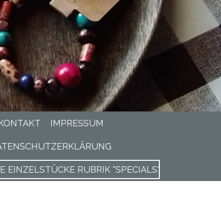
KONTAKT
IMPRESSUM
ATENSCHUTZERKLÄRUNG
EINZELSTÜCKE RUBRIK "SPECIALS"