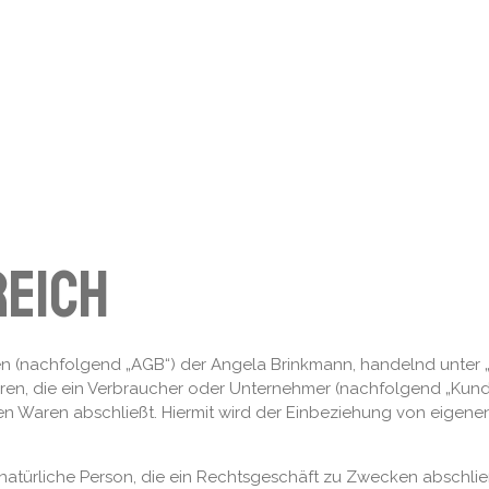
reich
(nachfolgend „AGB“) der Angela Brinkmann, handelnd unter „An
Waren, die ein Verbraucher oder Unternehmer (nachfolgend „Kund
ten Waren abschließt. Hiermit wird der Einbeziehung von eige
 natürliche Person, die ein Rechtsgeschäft zu Zwecken abschlie