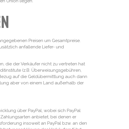
en Union liegen.
en
n angegebenen Preisen um Gesamtpreise.
usätzlich anfallende Liefer- und
, die der Verkäufer nicht zu vertreten hat
ditinstitute (z.B. Überweisungsgebühren,
 Bezug auf die Geldübermittlung auch dann
ahlung aber von einem Land außerhalb der
icklung über PayPal, wobei sich PayPal
 Zahlungsarten anbietet, bei denen er
sforderung insoweit an PayPal bzw. an den