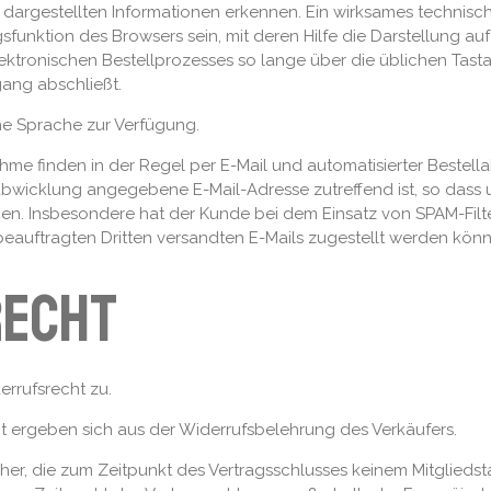
dargestellten Informationen erkennen. Ein wirksames technisch
unktion des Browsers sein, mit deren Hilfe die Darstellung auf
ronischen Bestellprozesses so lange über die üblichen Tastatu
gang abschließt.
he Sprache zur Verfügung.
e finden in der Regel per E-Mail und automatisierter Bestella
labwicklung angegebene E-Mail-Adresse zutreffend ist, so dass 
. Insbesondere hat der Kunde bei dem Einsatz von SPAM-Filtern
eauftragten Dritten versandten E-Mails zugestellt werden könn
recht
rrufsrecht zu.
 ergeben sich aus der Widerrufsbelehrung des Verkäufers.
ucher, die zum Zeitpunkt des Vertragsschlusses keinem Mitglie