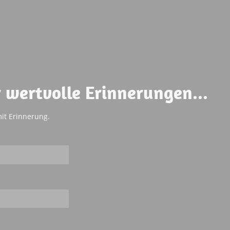
r wertvolle Erinnerungen...
mit Erinnerung.