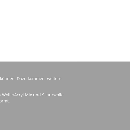
zu können. Dazu kommen weitere
on Wolle/Acryl Mix und Schurwolle
ormt.