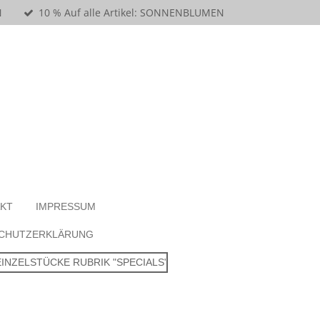
N
10 % Auf alle Artikel: SONNENBLUMEN
KT
IMPRESSUM
CHUTZERKLÄRUNG
NZELSTÜCKE RUBRIK "SPECIALS"