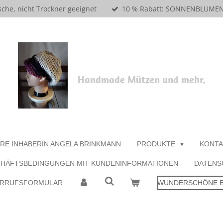
che, nicht Trockner geeignet
10 % Rabatt: SONNENBLUME
Handmade Mützen und mehr.
ORE INHABERIN ANGELA BRINKMANN
PRODUKTE
KONTA
CHÄFTSBEDINGUNGEN MIT KUNDENINFORMATIONEN
DATENS
ERRUFSFORMULAR
WUNDERSCHÖNE EI