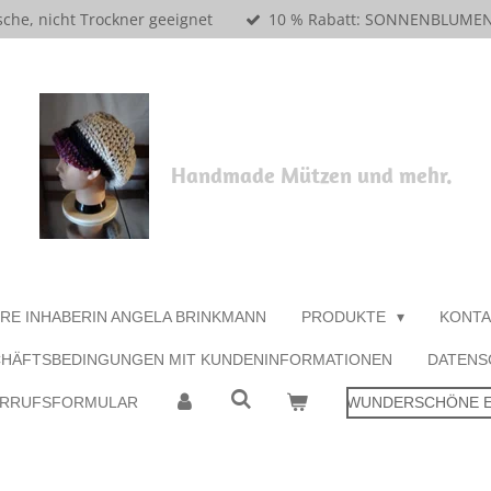
che, nicht Trockner geeignet
10 % Rabatt: SONNENBLUME
Handmade Mützen und mehr.
ORE INHABERIN ANGELA BRINKMANN
PRODUKTE
KONTA
CHÄFTSBEDINGUNGEN MIT KUNDENINFORMATIONEN
DATENS
ERRUFSFORMULAR
WUNDERSCHÖNE EI