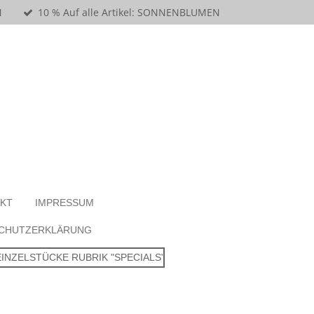
N
10 % Auf alle Artikel: SONNENBLUMEN
KT
IMPRESSUM
CHUTZERKLÄRUNG
NZELSTÜCKE RUBRIK "SPECIALS"