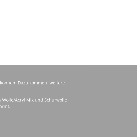
zu können. Dazu kommen weitere
on Wolle/Acryl Mix und Schurwolle
ormt.