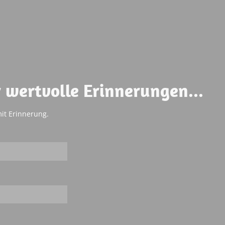
r wertvolle Erinnerungen...
mit Erinnerung.