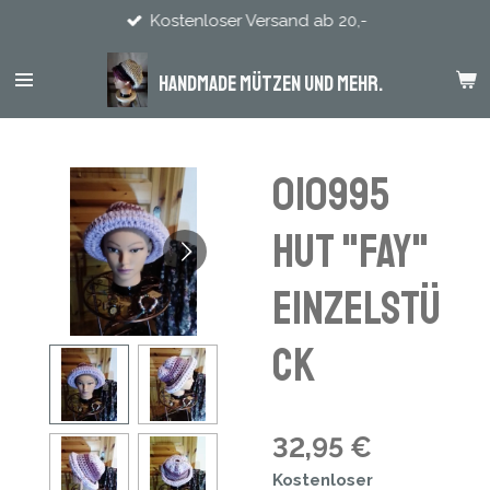
Kostenloser Versand ab 20,-
Zum
Hauptinhalt
springen
Handmade Mützen und mehr.
010995
Hut "Fay"
Einzelstü
ck
32,95 €
Kostenloser