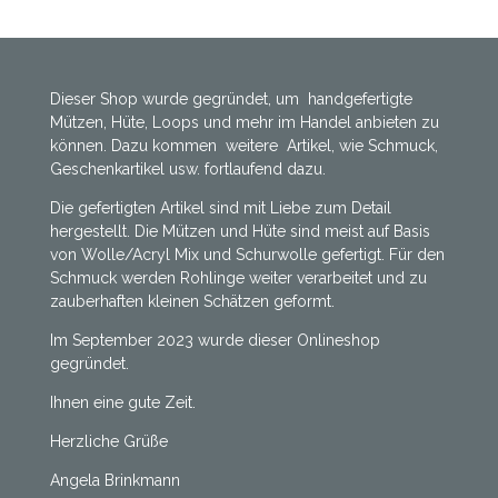
n
n
n
n
Dieser Shop wurde gegründet, um handgefertigte
Mützen, Hüte, Loops und mehr im Handel anbieten zu
können. Dazu kommen weitere Artikel, wie Schmuck,
Geschenkartikel usw. fortlaufend dazu.
Die gefertigten Artikel sind mit Liebe zum Detail
hergestellt. Die Mützen und Hüte sind meist auf Basis
von Wolle/Acryl Mix und Schurwolle gefertigt. Für den
Schmuck werden Rohlinge weiter verarbeitet und zu
zauberhaften kleinen Schätzen geformt.
Im September 2023 wurde dieser Onlineshop
gegründet.
Ihnen eine gute Zeit.
Herzliche Grüße
Angela Brinkmann