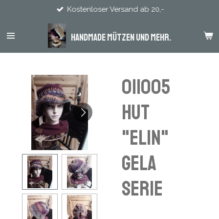
Kostenloser Versand ab 20,-
Zum
Hauptinhalt
springen
Handmade Mützen und mehr.
011005
Hut
"Elin"
Gela
Serie