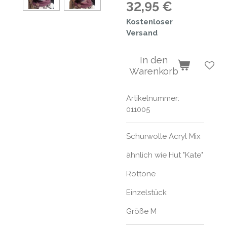
32,95 €
Kostenloser
Versand
In den
Warenkorb
Artikelnummer:
011005
Schurwolle Acryl Mix
ähnlich wie Hut "Kate"
Rottöne
Einzelstück
Größe M