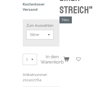
Kostenloser
Streich"
Versand
Neu
Zum Auswählen
In den
Warenkorb
Artikelnummer:
20240276a