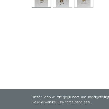
Dieser Shop wurde gegründet, um handgefertigt
Geschenkartikel usw. fortlaufend dazu.