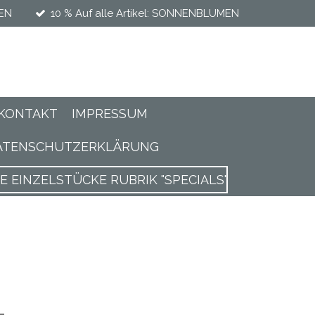
MEN
10 % Auf alle Artikel: SONNENBLUMEN
KONTAKT
IMPRESSUM
ATENSCHUTZERKLÄRUNG
EINZELSTÜCKE RUBRIK "SPECIALS"