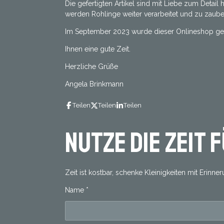
Die gefertigten Artikel sind mit Liebe zum Detai
werden Rohlinge weiter verarbeitet und zu zaube
Im September 2023 wurde dieser Onlineshop ge
Ihnen eine gute Zeit.
Herzliche Grüße
Angela Brinkmann
Teilen
Teilen
Teilen
Nutze die Zeit 
Zeit ist kostbar, schenke Kleinigkeiten mit Erinner
Name *