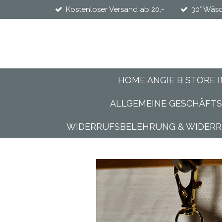
Kostenloser Versand ab 20,-
30° Wäsc
Zum
Hauptinhalt
springen
HOME ANGIE B STORE 
ALLGEMEINE GESCHÄFT
WIDERRUFSBELEHRUNG & WIDER