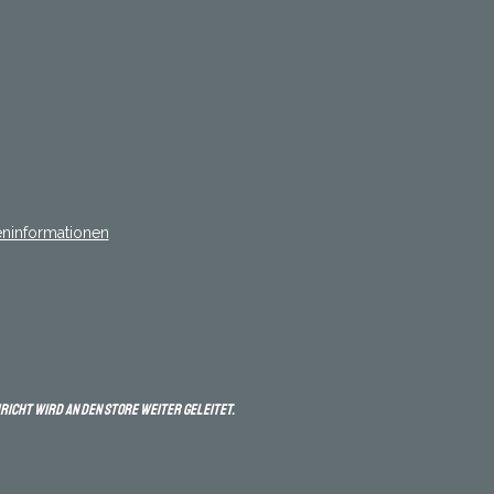
ninformationen
hricht wird an den Store weiter geleitet.