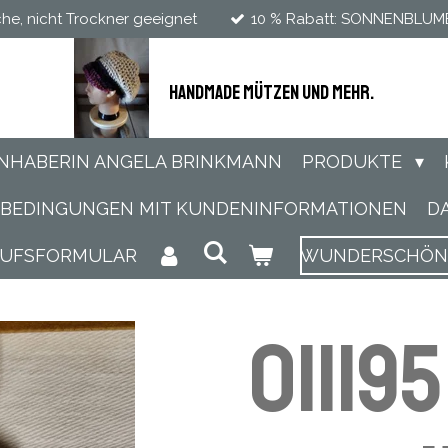
he, nicht Trockner geeignet
10 % Rabatt: SONNENBLU
Handmade Mützen und mehr.
INHABERIN ANGELA BRINKMANN
PRODUKTE
SBEDINGUNGEN MIT KUNDENINFORMATIONEN
D
RUFSFORMULAR
WUNDERSCHÖNE 
011195