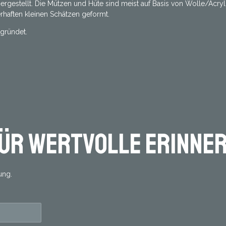
l hergestellt. Die Mützen und Hüte sind meist auf Basis von Wolle/Acr
rhaften kleinen Schätzen geformt.
gründet.
für wertvolle Erinner
ung.